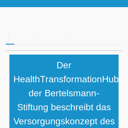
Bertelsmann-Stiftung und MVZ Birkenallee
Der
HealthTransformationHub
der Bertelsmann-
Stiftung beschreibt das
Versorgungskonzept des