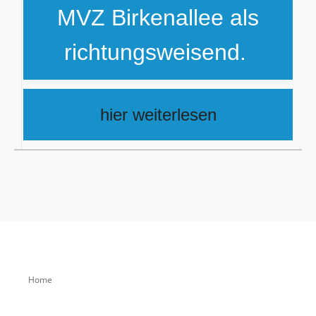
MVZ Birkenallee als
richtungsweisend.
h
ier weiterlesen
Home